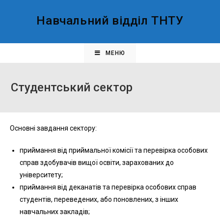
Навчальний відділ ТНТУ
МЕНЮ
Студентський сектор
Основні завдання сектору:
приймання від приймальної комісії та перевірка особових
справ здобувачів вищої освіти, зарахованих до
університету;
приймання від деканатів та перевірка особових справ
студентів, переведених, або поновлених, з інших
навчальних закладів;