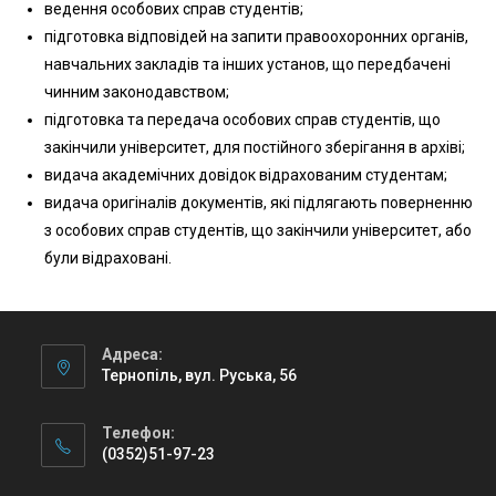
ведення особових справ студентів;
підготовка відповідей на запити правоохоронних органів,
навчальних закладів та інших установ, що передбачені
чинним законодавством;
підготовка та передача особових справ студентів, що
закінчили університет, для постійного зберігання в архіві;
видача академічних довідок відрахованим студентам;
видача оригіналів документів, які підлягають поверненню
з особових справ студентів, що закінчили університет, або
були відраховані.
Адреса:
Тернопіль, вул. Руська, 56
Телефон:
(0352)51-97-23