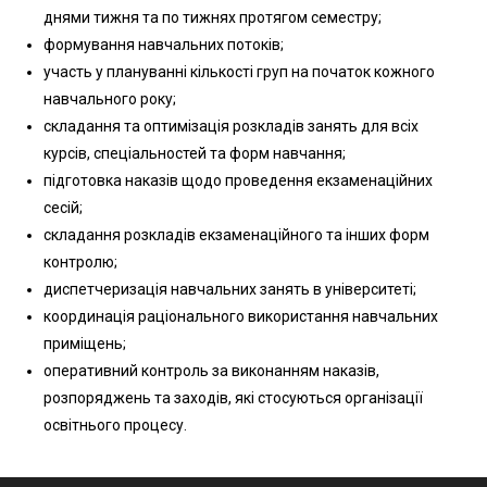
днями тижня та по тижнях протягом семестру;
формування навчальних потоків;
участь у плануванні кількості груп на початок кожного
навчального року;
складання та оптимізація розкладів занять для всіх
курсів, спеціальностей та форм навчання;
підготовка наказів щодо проведення екзаменаційних
сесій;
складання розкладів екзаменаційного та інших форм
контролю;
диспетчеризація навчальних занять в університеті;
координація раціонального використання навчальних
приміщень;
оперативний контроль за виконанням наказів,
розпоряджень та заходів, які стосуються організації
освітнього процесу.