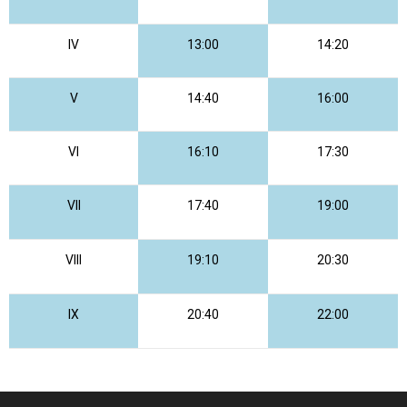
IV
13:00
14:20
V
14:40
16:00
VI
16:10
17:30
VII
17:40
19:00
VIII
19:10
20:30
IX
20:40
22:00