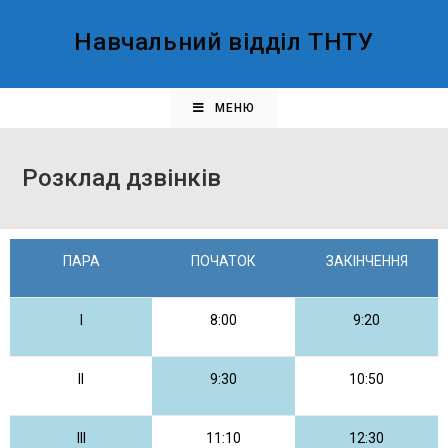
Навчальний відділ ТНТУ
МЕНЮ
Розклад дзвінків
ПАРА
ПОЧАТОК
ЗАКІНЧЕННЯ
I
8:00
9:20
II
9:30
10:50
III
11:10
12:30